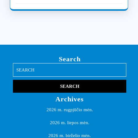
Search
Search
for:
Archives
2026 m. rugpjūčio mėn.
2026 m. liepos mėn.
2026 m. birželio mėn.