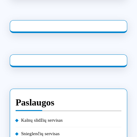
Paslaugos
Kalnų slidžių servisas
Snieglenčių servisas