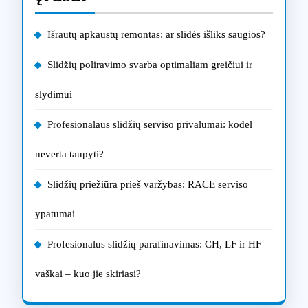
Išrautų apkaustų remontas: ar slidės išliks saugios?
Slidžių poliravimo svarba optimaliam greičiui ir
slydimui
Profesionalaus slidžių serviso privalumai: kodėl
neverta taupyti?
Slidžių priežiūra prieš varžybas: RACE serviso
ypatumai
Profesionalus slidžių parafinavimas: CH, LF ir HF
vaškai – kuo jie skiriasi?