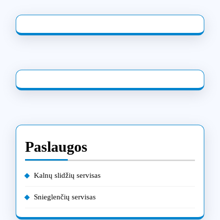
Paslaugos
Kalnų slidžių servisas
Snieglenčių servisas