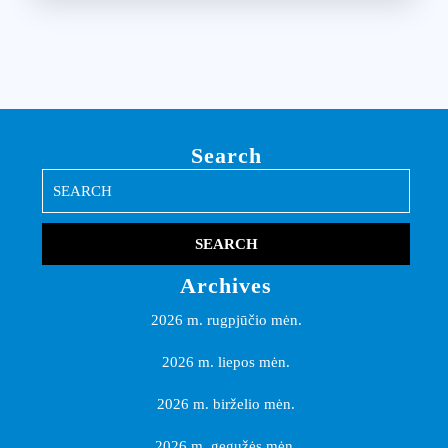
Search
Search
for:
Archives
2026 m. rugpjūčio mėn.
2026 m. liepos mėn.
2026 m. birželio mėn.
2026 m. gegužės mėn.