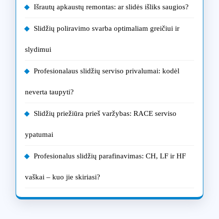
Išrautų apkaustų remontas: ar slidės išliks saugios?
Slidžių poliravimo svarba optimaliam greičiui ir
slydimui
Profesionalaus slidžių serviso privalumai: kodėl
neverta taupyti?
Slidžių priežiūra prieš varžybas: RACE serviso
ypatumai
Profesionalus slidžių parafinavimas: CH, LF ir HF
vaškai – kuo jie skiriasi?