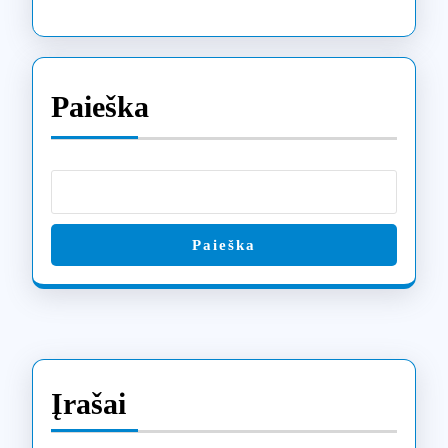
Paieška
Paieška
Įrašai