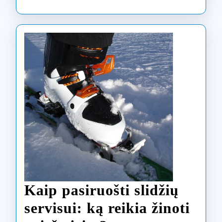
Kaip pasiruošti slidžių
servisui: ką reikia žinoti