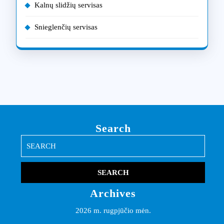
Kalnų slidžių servisas
Snieglenčių servisas
Search
Search
for:
Archives
2026 m. rugpjūčio mėn.