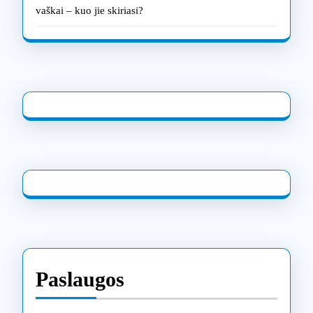
vaškai – kuo jie skiriasi?
Paslaugos