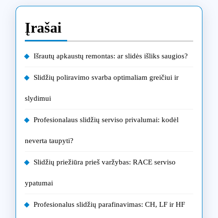
Įrašai
Išrautų apkaustų remontas: ar slidės išliks saugios?
Slidžių poliravimo svarba optimaliam greičiui ir
slydimui
Profesionalaus slidžių serviso privalumai: kodėl
neverta taupyti?
Slidžių priežiūra prieš varžybas: RACE serviso
ypatumai
Profesionalus slidžių parafinavimas: CH, LF ir HF